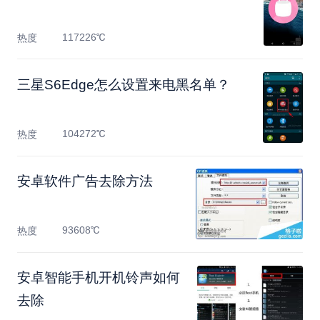
117226℃
热度
三星S6Edge怎么设置来电黑名单？
104272℃
热度
安卓软件广告去除方法
93608℃
热度
安卓智能手机开机铃声如何
去除