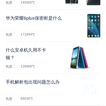
149360℃
热度
华为荣耀6plus保密柜是什么
171894℃
热度
什么安卓机久用不卡
顿？
128968℃
热度
手机解析包出现问题怎么办
84636℃
热度