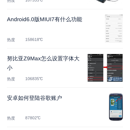
107333℃
热度
Android6.0版MIUI7有什么功能
158618℃
热度
努比亚Z9Max怎么设置字体大
小
106835℃
热度
安卓如何登陆谷歌账户
87802℃
热度