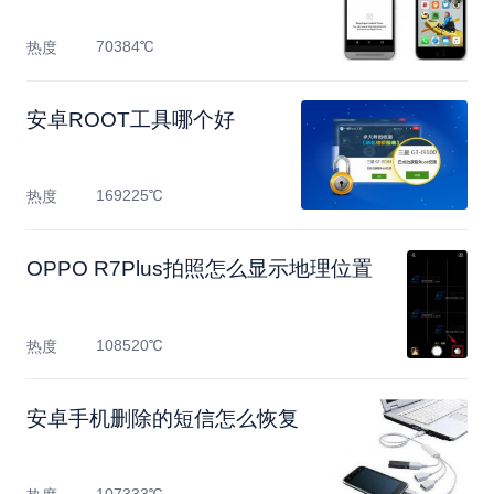
70384℃
热度
安卓ROOT工具哪个好
169225℃
热度
OPPO R7Plus拍照怎么显示地理位置
108520℃
热度
安卓手机删除的短信怎么恢复