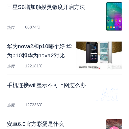
三星S6增加触摸灵敏度开启方法
66874℃
热度
华为nova2和p10哪个好 华
为p10和华为nova2对比评
测
122181℃
热度
手机连接wifi显示不可上网怎么办
127236℃
热度
安卓6.0官方彩蛋是什么