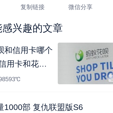
复制链接
微信分享
能感兴趣的文章
呗和信用卡哪个
 信用卡和花呗
98593℃
1000部 复仇联盟版S6