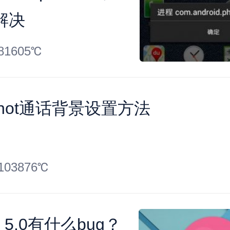
解决
81605℃
 Xshot通话背景设置方法
103876℃
id 5.0有什么bug？