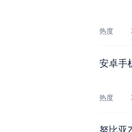
热度
安卓手
热度
努比亚