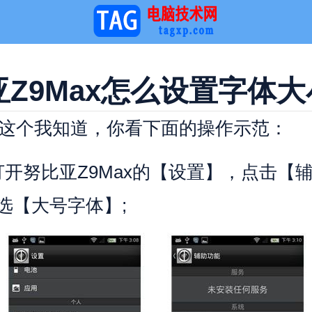
Z9Max怎么设置字体大
个我知道，你看下面的操作示范：
努比亚Z9Max的【设置】，点击【
选【大号字体】;