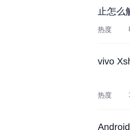
止怎么
热度
vivo
热度
Andro