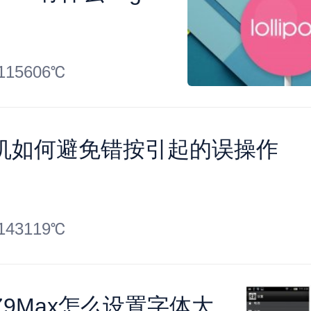
115606℃
机如何避免错按引起的误操作
143119℃
Z9Max怎么设置字体大