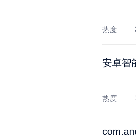
热度
安卓智
热度
com.an