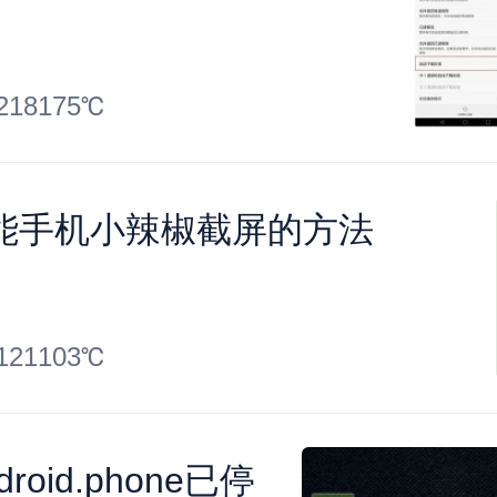
218175℃
能手机小辣椒截屏的方法
121103℃
droid.phone已停