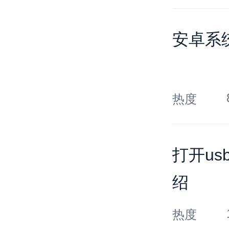
安卓系统
热度
打开u
绍
热度