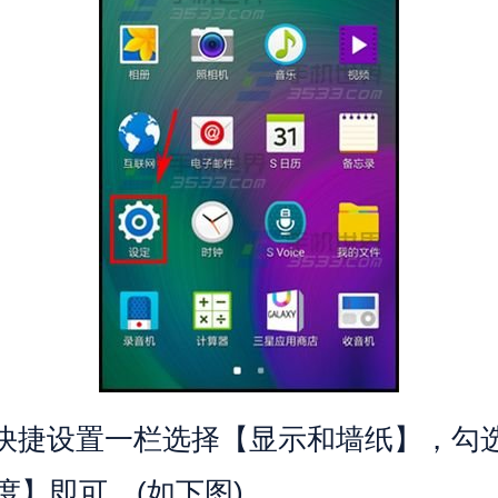
捷设置一栏选择【显示和墙纸】，勾
度】即可。(如下图)