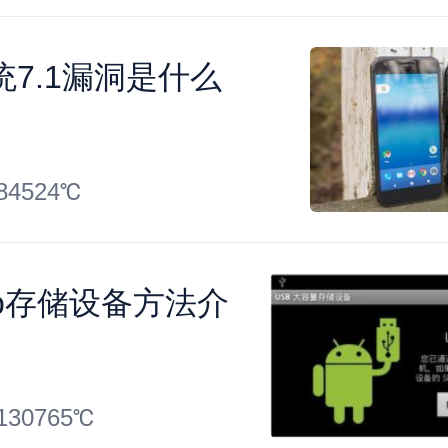
7.1漏洞是什么
84524℃
sb存储设备方法介
130765℃