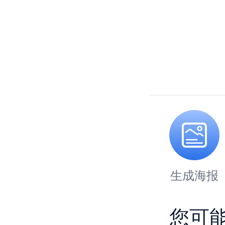
生成海报
您可