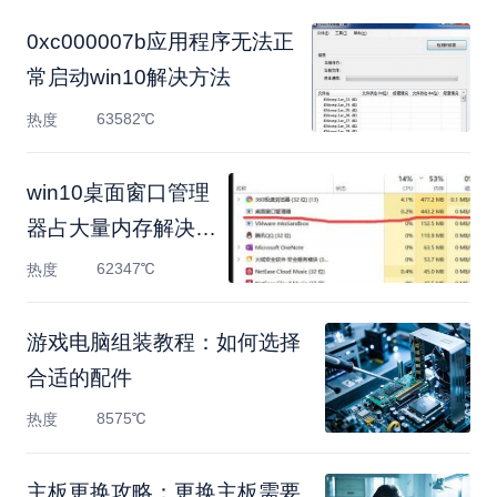
0xc000007b应用程序无法正
常启动win10解决方法
63582℃
热度
win10桌面窗口管理
器占大量内存解决方
式
62347℃
热度
游戏电脑组装教程：如何选择
合适的配件
8575℃
热度
主板更换攻略：更换主板需要