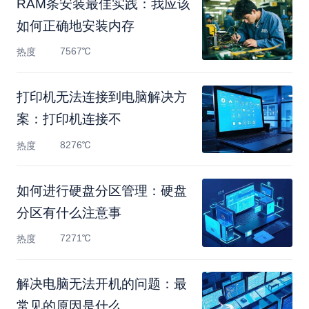
RAM条安装最佳实践：我应该
如何正确地安装内存
7567℃
热度
打印机无法连接到电脑解决方
案：打印机连接不
8276℃
热度
如何进行硬盘分区管理：硬盘
分区有什么注意事
7271℃
热度
解决电脑无法开机的问题：最
常见的原因是什么