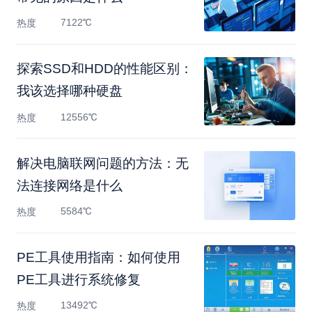
7122℃
热度
探索SSD和HDD的性能区别：
我该选择哪种硬盘
12556℃
热度
解决电脑联网问题的方法：无
法连接网络是什么
5584℃
热度
PE工具使用指南：如何使用
PE工具进行系统修复
13492℃
热度