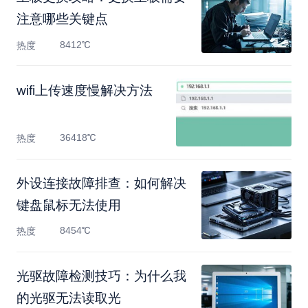
注意哪些关键点
8412℃
热度
wifi上传速度慢解决方法
36418℃
热度
外设连接故障排查：如何解决
键盘鼠标无法使用
8454℃
热度
光驱故障检测技巧：为什么我
的光驱无法读取光