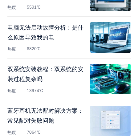
5591℃
热度
电脑无法启动故障分析：是什
么原因导致我的电
6820℃
热度
双系统安装教程：双系统的安
装过程复杂吗
13974℃
热度
蓝牙耳机无法配对解决方案：
常见配对失败问题
7064℃
热度