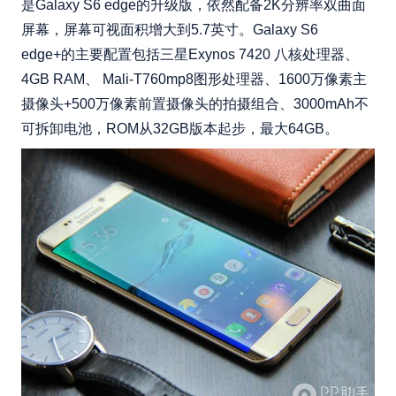
是Galaxy S6 edge的升级版，依然配备2K分辨率双曲面
屏幕，屏幕可视面积增大到5.7英寸。Galaxy S6
edge+的主要配置包括三星Exynos 7420 八核处理器、
4GB RAM、 Mali-T760mp8图形处理器、1600万像素主
摄像头+500万像素前置摄像头的拍摄组合、3000mAh不
可拆卸电池，ROM从32GB版本起步，最大64GB。