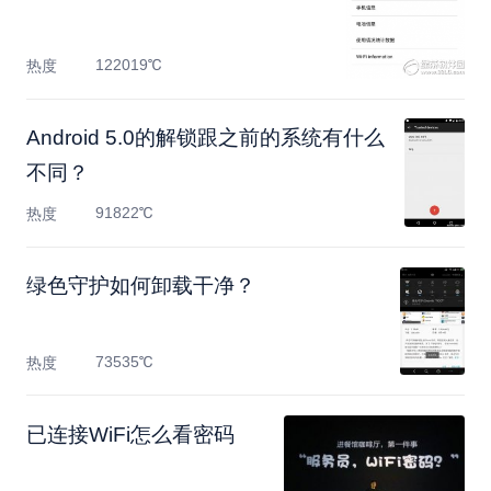
122019℃
热度
Android 5.0的解锁跟之前的系统有什么
不同？
91822℃
热度
绿色守护如何卸载干净？
73535℃
热度
已连接WiFi怎么看密码