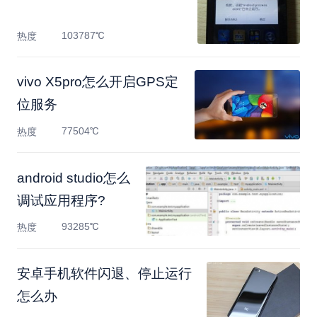
103787℃
热度
vivo X5pro怎么开启GPS定
位服务
77504℃
热度
android studio怎么
调试应用程序?
93285℃
热度
安卓手机软件闪退、停止运行
怎么办