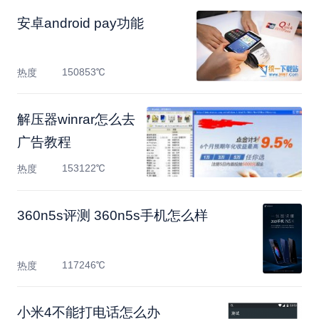
安卓android pay功能
150853℃
热度
解压器winrar怎么去
广告教程
153122℃
热度
360n5s评测 360n5s手机怎么样
117246℃
热度
小米4不能打电话怎么办