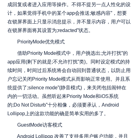
成回复或者进入应用等操作。不得不提另一点人性化的设
计，如果觉得手机中的某个app会推送;敏感内容”，想要
在锁屏界面上只显示消息提示，并不显示内容，用户可以
在锁屏界面将其设置为;redacted”状态。
PriorityMode优先模式
借助Priority Mode模式中，用户挑选出;允许打扰”的
app应用(剩下的就是;不允许打扰”类)。同时设定模式的持
续时间，时间过后系统将会自动回到普通状态，以防止用
户忘记关闭Priority Mode模式从而影响正常使用。并且系
统提供了;silence mode”(静音模式)，来关闭包括闹钟在
内的一切活动。虽然听起来Priority Mode和iOS系统
的;Do Not Disturb”十分相像，必须要承认，Android
Lollipop上的这款功能的确是简单实用的多了。
GuestMode访客模式
Android Lollipop 改善了支持多用户账户功能，并且