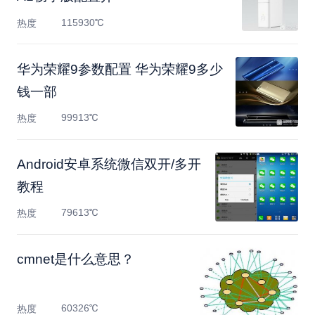
115930℃
热度
华为荣耀9参数配置 华为荣耀9多少
钱一部
99913℃
热度
Android安卓系统微信双开/多开
教程
79613℃
热度
cmnet是什么意思？
60326℃
热度