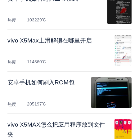
103229℃
热度
vivo X5Max上滑解锁在哪里开启
114560℃
热度
安卓手机如何刷入ROM包
205197℃
热度
vivo X5MAX怎么把应用程序放到文件
夹