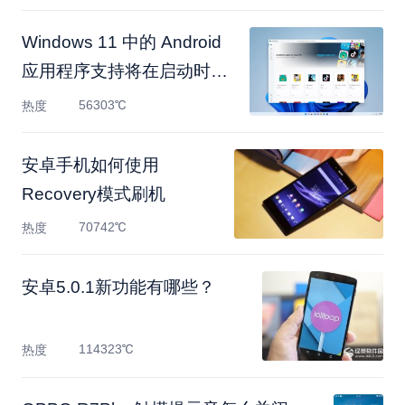
Windows 11 中的 Android
应用程序支持将在启动时不
可
56303℃
热度
安卓手机如何使用
Recovery模式刷机
70742℃
热度
安卓5.0.1新功能有哪些？
114323℃
热度