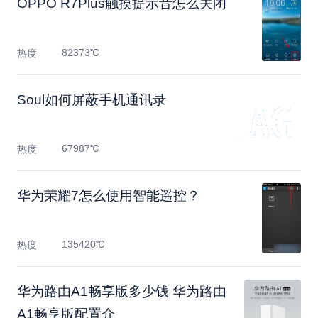
OPPO R7Plus触摸提示音怎么关闭
82373℃
热度
Soul如何屏蔽手机通讯录
67987℃
热度
华为荣耀7怎么使用智能遥控？
135420℃
热度
华为路由A1畅享版多少钱 华为路由
A1畅享版配置介