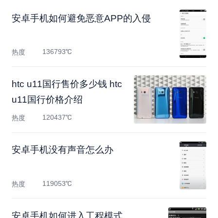
安卓手机如何避免恶意APP的入侵
136793℃
热度
htc u11国行售价多少钱 htc
u11国行价格介绍
120437℃
热度
安卓手机没有声音怎么办
119053℃
热度
安卓手机如何进入工程模式