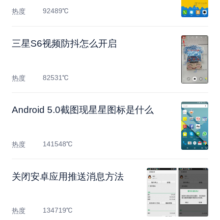
92489℃
热度
三星S6视频防抖怎么开启
82531℃
热度
Android 5.0截图现星星图标是什么
141548℃
热度
关闭安卓应用推送消息方法
134719℃
热度