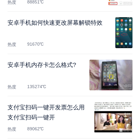
88851℃
热度
安卓手机如何快速更改屏幕解锁特效
91670℃
热度
安卓手机内存卡怎么格式?
135274℃
热度
支付宝扫码一键开发票怎么用
支付宝扫码一键开
89062℃
热度