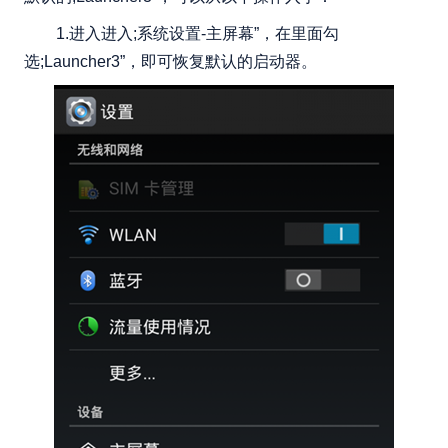
1.进入进入;系统设置-主屏幕”，在里面勾
选;Launcher3”，即可恢复默认的启动器。