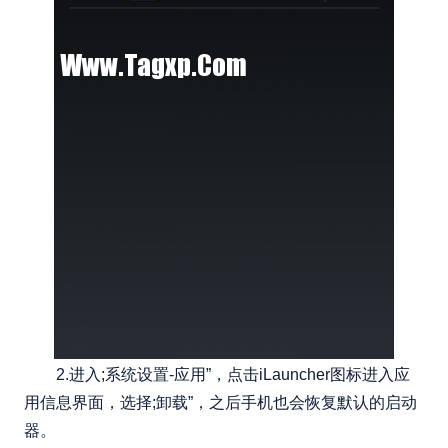
2.进入;系统设置-应用”，点击iLauncher图标进入应
用信息界面，选择;卸载”，之后手机也会恢复默认的启动
器。