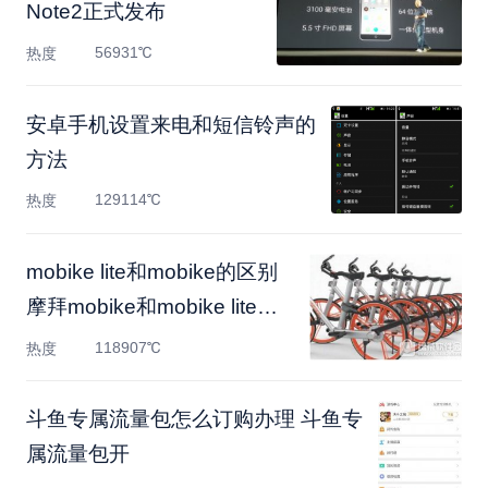
Note2正式发布
56931℃
热度
安卓手机设置来电和短信铃声的
方法
129114℃
热度
mobike lite和mobike的区别
摩拜mobike和mobike lite对
比
118907℃
热度
斗鱼专属流量包怎么订购办理 斗鱼专
属流量包开