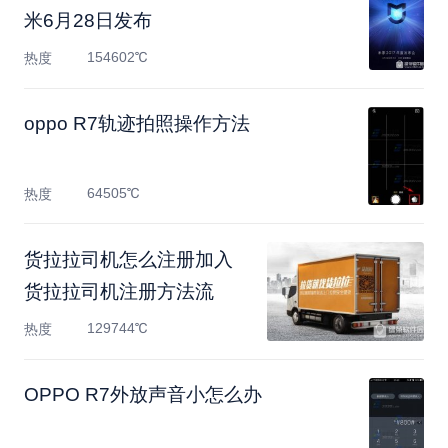
米6月28日发布
154602℃
热度
oppo R7轨迹拍照操作方法
64505℃
热度
货拉拉司机怎么注册加入
货拉拉司机注册方法流
129744℃
热度
OPPO R7外放声音小怎么办