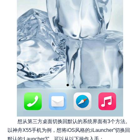
想从第三方桌面切换回默认的系统界面有3个方法。
以神舟X55手机为例，想将iOS风格的;iLauncher”切换回
默认的;Launcher3”，可以从以下操作入手：