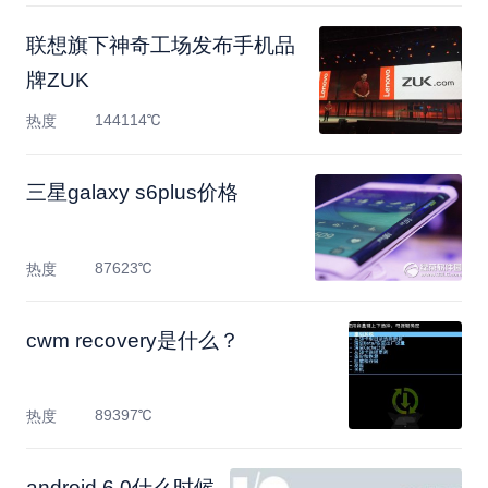
联想旗下神奇工场发布手机品
牌ZUK
144114℃
热度
三星galaxy s6plus价格
87623℃
热度
cwm recovery是什么？
89397℃
热度
android 6.0什么时候