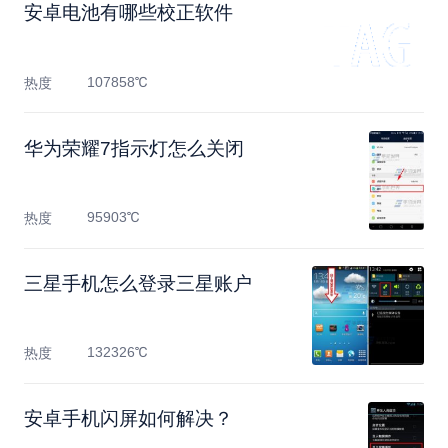
安卓电池有哪些校正软件
107858℃
热度
华为荣耀7指示灯怎么关闭
95903℃
热度
三星手机怎么登录三星账户
132326℃
热度
安卓手机闪屏如何解决？