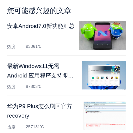
您可能感兴趣的文章
安卓Android7.0新功能汇总
93361℃
热度
最新Windows11无需
Android 应用程序支持即可
启动新
87803℃
热度
华为P9 Plus怎么刷回官方
recovery
257131℃
热度