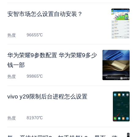
安智市场怎么设置自动安装？
96655℃
热度
华为荣耀9参数配置 华为荣耀9多少
钱一部
99865℃
热度
vivo y29限制后台进程怎么设置
81970℃
热度