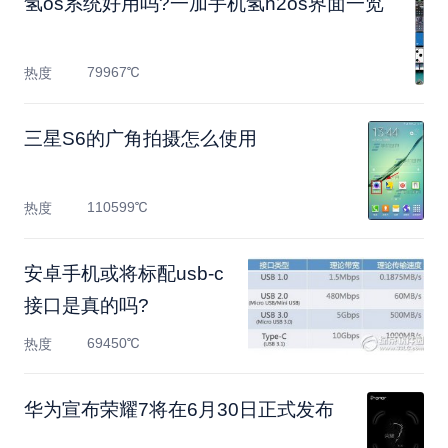
氢os系统好用吗?一加手机氢h2os界面一览
79967℃
热度
三星S6的广角拍摄怎么使用
110599℃
热度
安卓手机或将标配usb-c
接口是真的吗?
69450℃
热度
华为宣布荣耀7将在6月30日正式发布